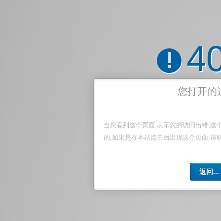
4
!
您打开的
当您看到这个页面,表示您的访问出错,这
的,如果是在本站点击后出现这个页面,请
返回...