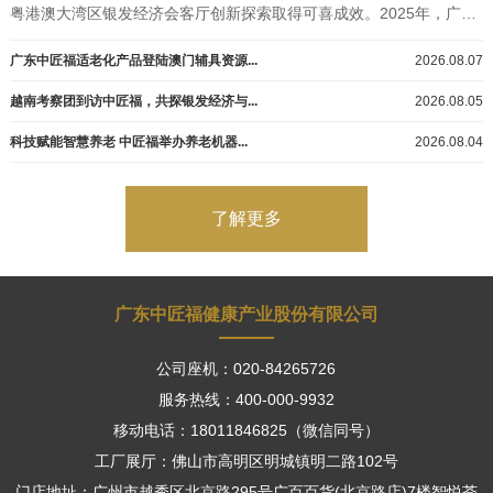
粤港澳大湾区银发经济会客厅创新探索取得可喜成效。2025年，广东中匠福健康产业股...
广东中匠福适老化产品登陆澳门辅具资源...
2026.08.07
越南考察团到访中匠福，共探银发经济与...
2026.08.05
科技赋能智慧养老 中匠福举办养老机器...
2026.08.04
了解更多
广东中匠福健康产业股份有限公司
公司座机：020-84265726
服务热线：400-000-9932
移动电话：18011846825（微信同号）
工厂展厅：佛山市高明区明城镇明二路102号
门店地址：广州市越秀区北京路295号广百百货(北京路店)7楼智悦荟