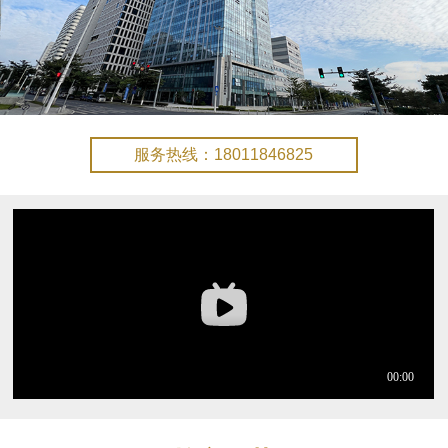
服务热线：18011846825