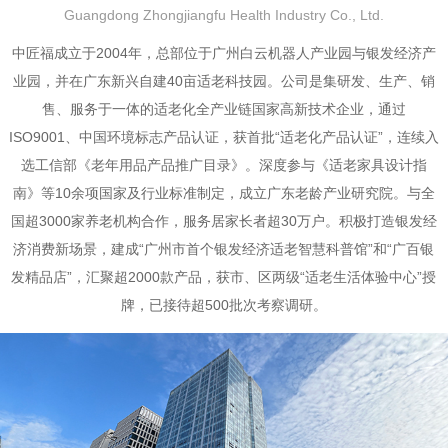
Guangdong Zhongjiangfu Health Industry Co., Ltd.
中匠福成立于2004年，总部位于广州白云机器人产业园与银发经济产
业园，并在广东新兴自建40亩适老科技园。公司是集研发、生产、销
售、服务于一体的适老化全产业链国家高新技术企业，通过
ISO9001、中国环境标志产品认证，获首批“适老化产品认证”，连续入
选工信部《老年用品产品推广目录》。深度参与《适老家具设计指
南》等10余项国家及行业标准制定，成立广东老龄产业研究院。与全
国超3000家养老机构合作，服务居家长者超30万户。积极打造银发经
济消费新场景，建成“广州市首个银发经济适老智慧科普馆”和“广百银
发精品店”，汇聚超2000款产品，获市、区两级“适老生活体验中心”授
牌，已接待超500批次考察调研。