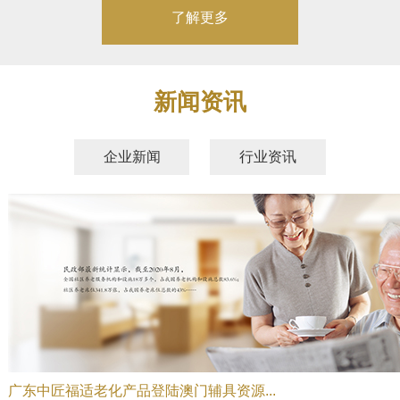
了解更多
新闻资讯
企业新闻
行业资讯
广东中匠福适老化产品登陆澳门辅具资源...