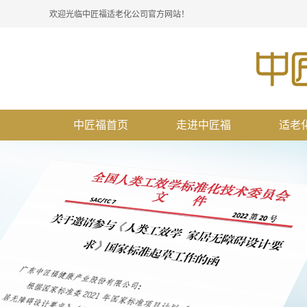
欢迎光临中匠福适老化公司官方网站！
中匠福首页
走进中匠福
适老