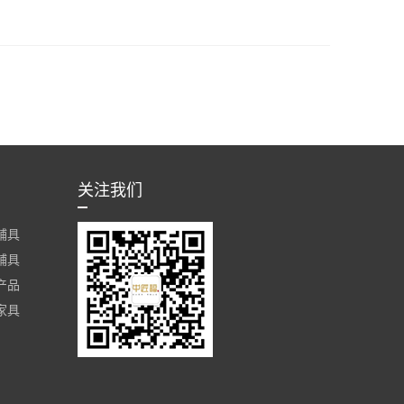
关注我们
辅具
辅具
产品
家具