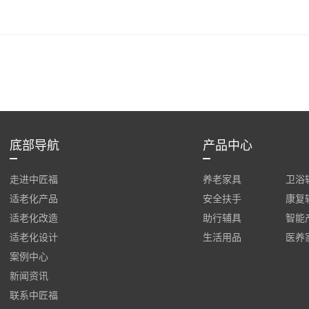
底部导航
产品中心
走进中匠福
养老家具
卫浴
适老化产品
安全扶手
康复
适老化改造
助行辅具
智能
适老化设计
生活用品
医养
案例中心
新闻资讯
联系中匠福