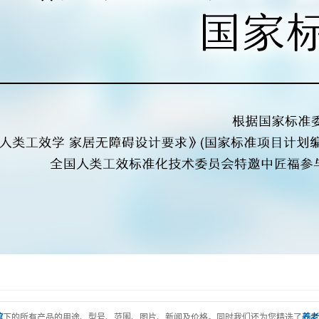
馆
下的所有产品的用途、型号、范围、图片、新闻及价格。同时我们还为您精选了
养老