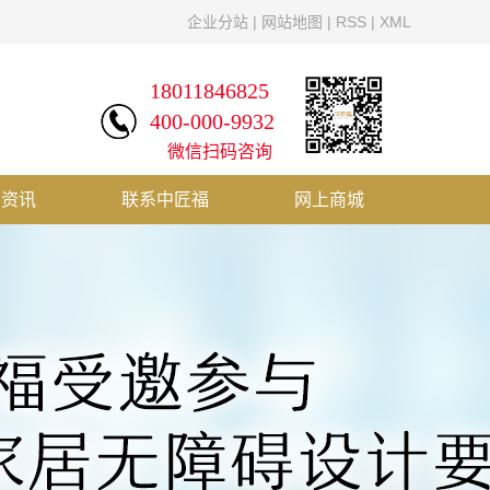
企业分站
|
网站地图
|
RSS
|
XML
18011846825
400-000-9932
微信扫码咨询
闻资讯
联系中匠福
网上商城