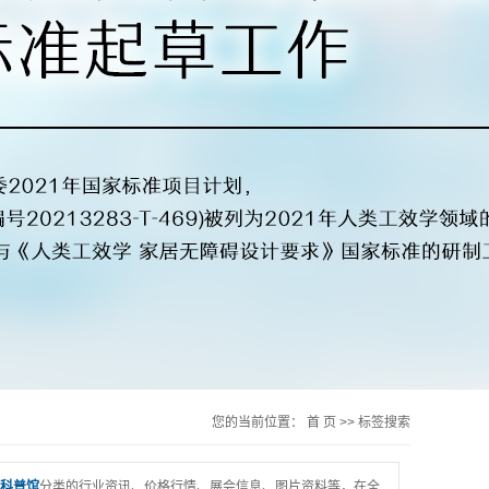
您的当前位置：
首 页
>> 标签搜索
科普馆
分类的行业资讯、价格行情、展会信息、图片资料等，在全