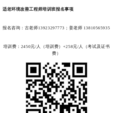
适老环境改善工程师培训班报名事项
报名咨询：古老师13923297773；姜老师 13810565935
培训费：2450元/人（培训费）+258元/人（考试及证书
费）