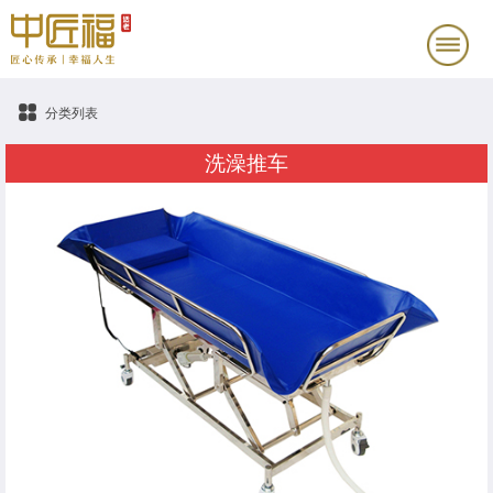
分类列表
洗澡推车