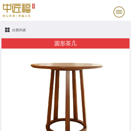
分类列表
圆形茶几