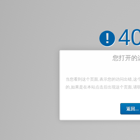
4
!
您打开的
当您看到这个页面,表示您的访问出错,这
的,如果是在本站点击后出现这个页面,请
返回...