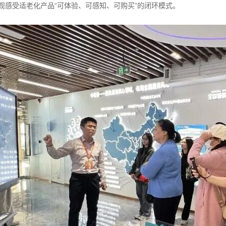
观感受适老化产品“可体验、可感知、可购买”的闭环模式。