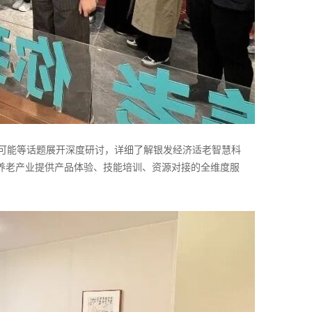
可能等话题展开深度研讨，详细了解银发经济适老智慧科
为养老产业提供产品体验、技能培训、资源对接的全维度服