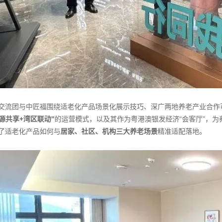
交流团与中匠福围绕适老化产品场景化展示技巧、深广两地养老产业合作
源共享+湾区联动”
的运营模式，以及其作为粤港澳银发经济“会客厅”，
了适老化产品如何与
居家、社区、机构三大养老场景
精准适配落地。