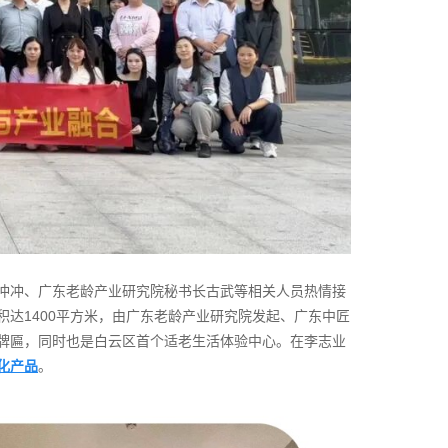
冲冲、广东老龄产业研究院秘书长古武等相关人员热情接
达1400平方米，由广东老龄产业研究院发起、广东中匠
牌匾，同时也是白云区首个适老生活体验中心。在李志业
化产品
。