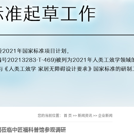
您的当前位置：
首 页
>>
新闻资讯
>>
企业新闻
团莅临中匠福科普馆参观调研