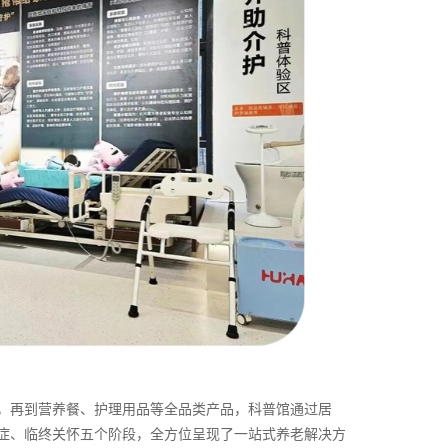
，再到营养餐、护理用品等全品类产品，科普馆通过居
症、临终关怀五个阶段，全方位呈现了一站式养老解决方