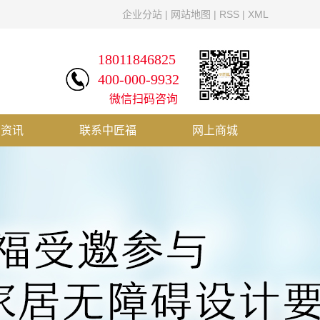
企业分站
|
网站地图
|
RSS
|
XML
18011846825
400-000-9932
微信扫码咨询
闻资讯
联系中匠福
网上商城