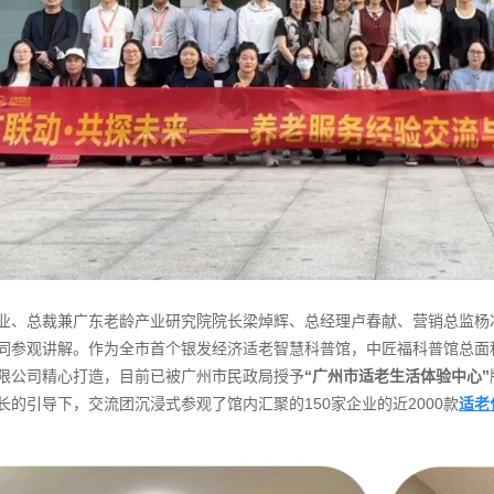
业、总裁兼广东老龄产业研究院院长梁焯辉、总经理卢春献、营销总监杨
同参观讲解。作为全市首个银发经济适老智慧科普馆，中匠福科普馆总面积
限公司精心打造，目前已被广州市民政局授予
“广州市适老生活体验中心”
长的引导下，交流团沉浸式参观了馆内汇聚的150家企业的近2000款
适老