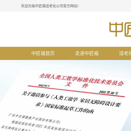
欢迎光临中匠福适老化公司官方网站！
中匠福首页
走进中匠福
适老