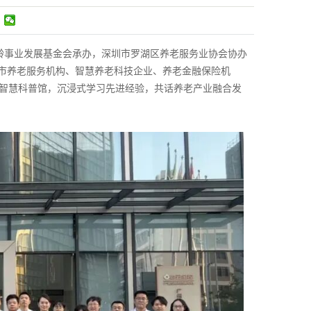
龄事业发展基金会承办，深圳市罗湖区养老服务业协会协办
市养老服务机构、智慧养老科技企业、养老金融保险机
老智慧科普馆，沉浸式学习先进经验，共话养老产业融合发