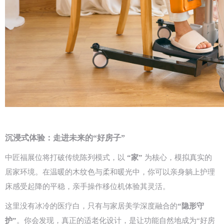
沉浸式体验：走进未来的“好房子”
中匠福展位将打破传统陈列模式，以
“家”
为核心，模拟真实的
居家环境。在温暖的木纹色与柔和暖光中，你可以亲身躺上护理
床感受起降的平稳，亲手操作移位机体验其灵活。
这里没有冰冷的医疗白，只有与家居美学深度融合的
“隐形守
护”
。你会发现，真正的适老化设计，是让功能自然地成为“好房