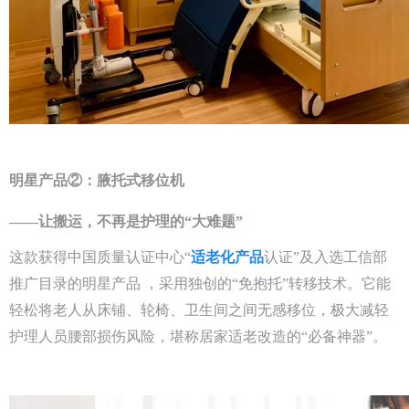
明星产品②：腋托式移位机
——让搬运，不再是护理的“大难题”
这款获得中国质量认证中心“
适老化产品
认证”及入选工信部
推广目录的明星产品 ，采用独创的“免抱托”转移技术。它能
轻松将老人从床铺、轮椅、卫生间之间无感移位，极大减轻
护理人员腰部损伤风险，堪称居家适老改造的“必备神器”。