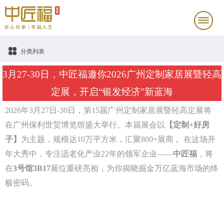
分类列表
3月27-30日，中匠福邀你2026广州定制家居展暨轻高
定展，开启“银发经济”新蓝海
2026年3月27日-30日，第15届广州定制家居展暨轻高定展将
在广州保利世贸博览馆盛大举行。本届展会以
【定制+好房
子】
为主题，规模达10万平方米，汇聚800+展商 。在这场开
年大秀中，专注适老化产业22年的领军企业——
中匠福
，将
在
3号馆3B17
展位重磅亮相，为你揭晓掘金万亿蓝海市场的终
极密码。