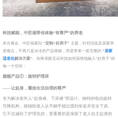
科技赋能，中匠福带你体验“有尊严”的养老
本次展会，中匠福紧扣
“定制+好房子”
主题，针对旧改及居家养
老痛点，不再只是冰冷的产品堆砌，而是带来一套完整的
“
居家
适老化
解决方案”
。你将亲眼见证科技如何温情地融入“好房子”的
每一寸空间：
旗舰产品①：旋转护理床
——让起身，重拾生活自理的尊严
专为解决老年人“起身难、下床难”而设计。独特的电动旋转
升降机构，能辅助老人从平躺平稳过渡到坐姿并安全下床。
它不仅减轻了护理负担，更重要的是保留了老人自主起身的