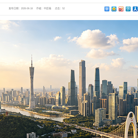
发布日期：
2026-06-18
作者：
中匠福
点击：
52