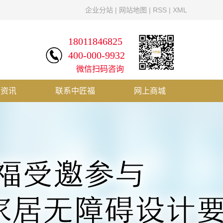
企业分站
|
网站地图
|
RSS
|
XML
18011846825
400-000-9932
微信扫码咨询
闻资讯
联系中匠福
网上商城