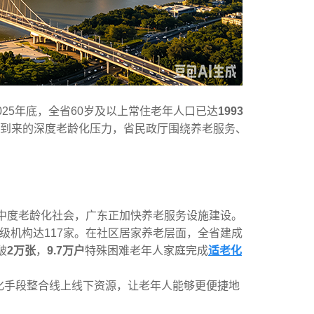
025年底，全省60岁及以上常住老年人口已达
1993
到来的深度老龄化压力，省民政厅围绕养老服务、
的中度老龄化社会，广东正加快养老服务设施建设。
级机构达117家。在社区居家养老层面，全省建成
破
2万张
，
9.7万户
特殊困难老年人家庭完成
适老化
化手段整合线上线下资源，让老年人能够更便捷地