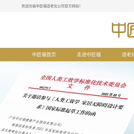
欢迎光临中匠福适老化公司官方网站！
中匠福首页
走进中匠福
适老