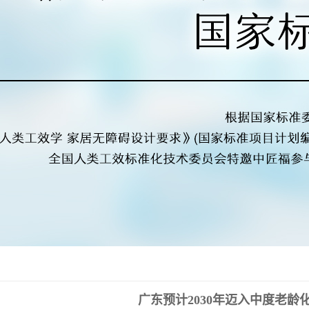
广东预计2030年迈入中度老龄