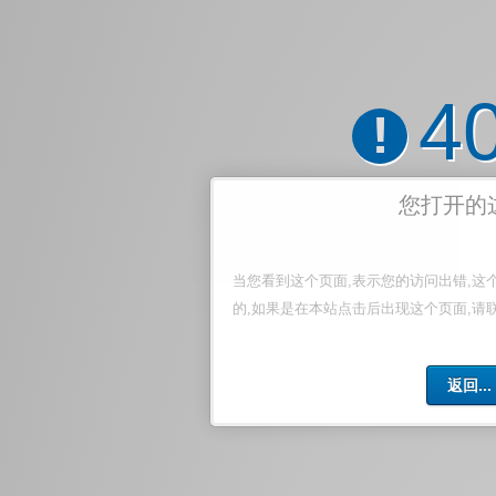
4
!
您打开的
当您看到这个页面,表示您的访问出错,这
的,如果是在本站点击后出现这个页面,请
返回...