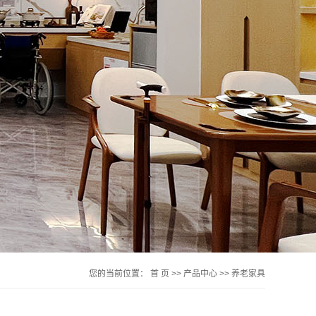
您的当前位置：
首 页
>>
产品中心
>>
养老家具