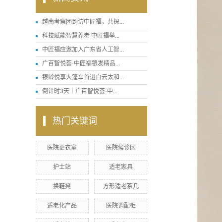
越南考察团到访中匠福，共探...
科技赋能智慧养老 中匠福举...
中匠福应邀加入广东省人工智...
广百智悦荟·中匠福银发精品...
银龄悦享大篷车首进白云太和...
倒计时3天｜广百智悦荟·中...
热门关键词
医院更衣室
医院候诊区
护士站
适老家具
换鞋凳
方形适老茶几
适老化产品
医院调配柜