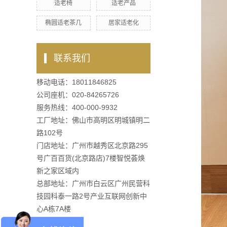
适老椅
适老产品
椭圆适老茶几
居家适老化
联系我们
移动电话：18011846825
公司座机：020-84265726
服务热线：400-000-9932
工厂地址：佛山市高明区明城镇明二
路102号
门店地址：广州市越秀区北京路295
号广百百货(北京路店)7楼智悦荟焕
新之家区域内
总部地址：广州市白云区广州民营科
技园科泰一路2号产业互联网创新中
心A栋7A楼