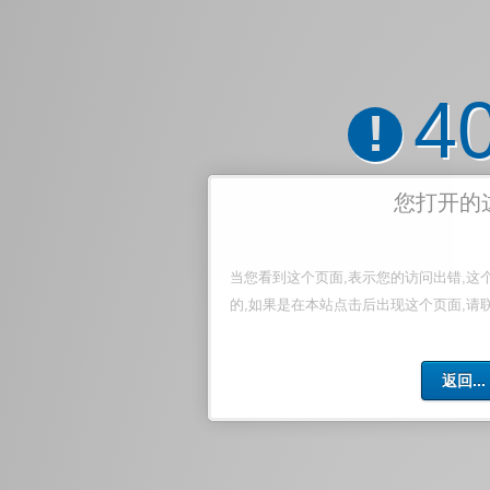
4
!
您打开的
当您看到这个页面,表示您的访问出错,这
的,如果是在本站点击后出现这个页面,请
返回...